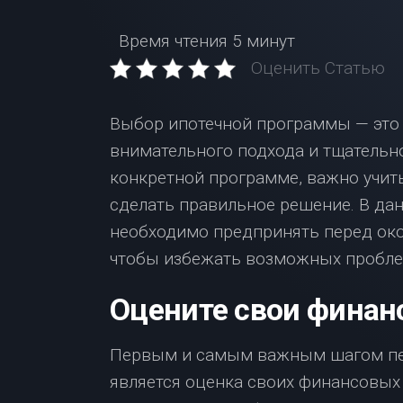
Время чтения
5 минут
Оценить Статью
Выбор ипотечной программы — это 
внимательного подхода и тщательно
конкретной программе, важно учит
сделать правильное решение. В да
необходимо предпринять перед ок
чтобы избежать возможных пробле
Оцените свои фина
Первым и самым важным шагом пе
является оценка своих финансовых