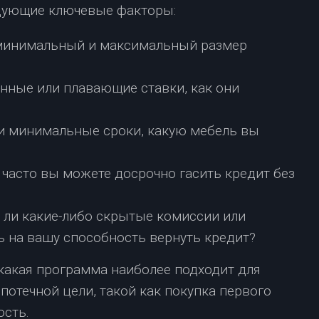
едующие ключевые факторы:
минимальный и максимальный размер
ные или плавающие ставки, как они
 минимальные сроки, какую мебель вы
 часто вы можете досрочно гасить кредит без
 ли какие-либо скрытые комиссии или
ь на вашу способность вернуть кредит?
 какая программа наиболее подходит для
отечной цели, такой как покупка первого
ость.