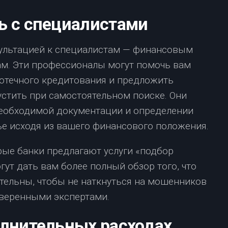
ь с специалистами
сультацией к специалистам — финансовым
м. Эти профессионалы могут помочь вам
отечного кредитования и предложить
устить при самостоятельном поиске. Они
необходимой документации и определении
е исходя из вашего финансового положения.
орые банки предлагают услуги «подбор
ут дать вам более полный обзор того, что
ательны, чтобы не наткнуться на мошенников
оверенными экспертами.
олнительных расходах