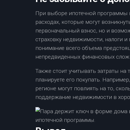
При выборе ипотечной программы н
расходах, которые могут возникнуть
первоначальный взнос, но и возмо
страховку недвижимости, налоги и п
понимание всего объема предстоящ
непредвиденных финансовых сложн
Также стоит учитывать затраты на 
планируете его покупать. Например
регионе могут повлиять на то, ско
поддержание недвижимости в хоро