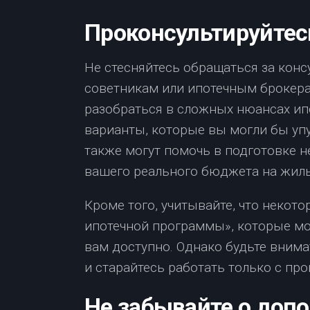
Проконсультируйтес
Не стесняйтесь обращаться за кон
советникам или ипотечным брокера
разобраться в сложных нюансах ип
варианты, которые вы могли бы уп
также могут помочь в подготовке 
вашего реального бюджета на жиль
Кроме того, учитывайте, что некот
ипотечной программы», которые мог
вам доступно. Однако будьте вним
и старайтесь работать только с пр
Не забывайте о доп