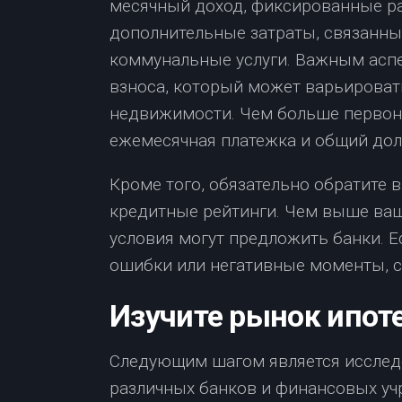
месячный доход, фиксированные ра
дополнительные затраты, связанные
коммунальные услуги. Важным аспе
взноса, который может варьироват
недвижимости. Чем больше первона
ежемесячная платежка и общий долг
Кроме того, обязательно обратите 
кредитные рейтинги. Чем выше ваш
условия могут предложить банки. 
ошибки или негативные моменты, ст
Изучите рынок ипот
Следующим шагом является исслед
различных банков и финансовых уч