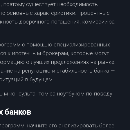
, поэтому существует необходимость
йте основные характеристики: процентные
жность досрочного погашения, комиссии за
программ с помощью специализированных
ься к ипотечным брокерам, которые могут
рмацию о лучших предложениях на рынке.
ание на репутацию и стабильность банка —
ситуаций в будущем.
х банков
 программ, начните его анализировать более