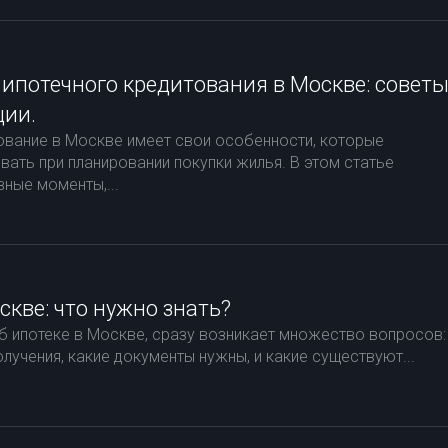
ипотечного кредитования в Москве: совет
ции.
ование в Москве имеет свои особенности, которые
ать при планировании покупки жилья. В этом статье
ные моменты,...
скве: что нужно знать?
об ипотеке в Москве, сразу возникает множество вопросов:
лучения, какие документы нужны, и какие существуют...