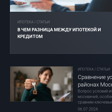
ИПОТЕКА
/
СТАТЬИ
В ЧЕМ РАЗНИЦА МЕЖДУ ИПОТЕКОЙ И
КРЕДИТОМ
ИПОТЕКА
/
СТАТЬИ
Сравнение ус
районах Мос
Вопрос условий и
москвичей, особе
сравним ключевые
06.07.2024