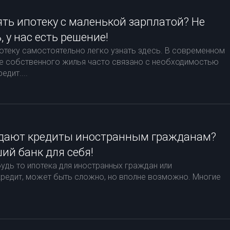
ть ипотеку с маленькой зарплатой? Не
, у нас есть решение!
потеку самостоятельно легко узнать здесь. В современном
е собственного жилья часто связано с необходимостью
едит....
 дают кредиты иностранным гражданам?
ий банк для себя!
будь то ипотека для иностранных граждан или
кредит, может быть сложно, но вполне возможно. Многие