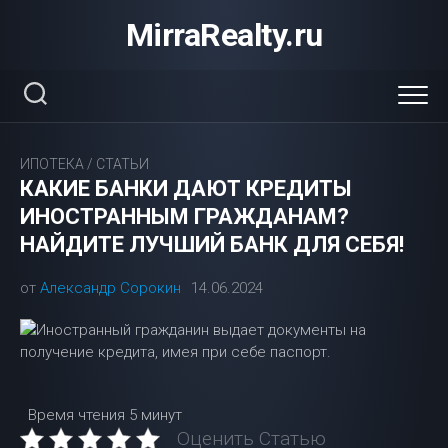
Перейти
MirraRealty.ru
к
содержанию
ИПОТЕКА
/
СТАТЬИ
КАКИЕ БАНКИ ДАЮТ КРЕДИТЫ
ИНОСТРАННЫМ ГРАЖДАНАМ?
НАЙДИТЕ ЛУЧШИЙ БАНК ДЛЯ СЕБЯ!
от
Александр Сорокин
14.06.2024
Время чтения
5 минут
Оценить Статью