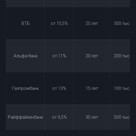
ВТБ
от 10,5%
25 лет
300 тыс. ру
Альфа-банк
от 11%
20 лет
200 тыс. ру
Газпромбанк
от 13%
15 лет
100 тыс. ру
Райффайзенбанк
от 9,5%
30 лет
500 тыс. ру