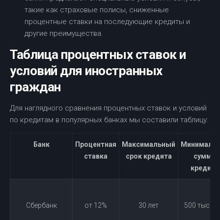
такие как страховые полисы, сниженные
процентные ставки на последующие кредиты и
другие преимущества.
Таблица процентных ставок и
условий для иностранных
граждан
Для наглядного сравнения процентных ставок и условий
по кредитам в популярных банках мы составили таблицу:
Банк
Процентная
Максимальный
Минимальн
ставка
срок кредита
сумма
кредита
Сбербанк
от 12%
30 лет
500 тыс. ру