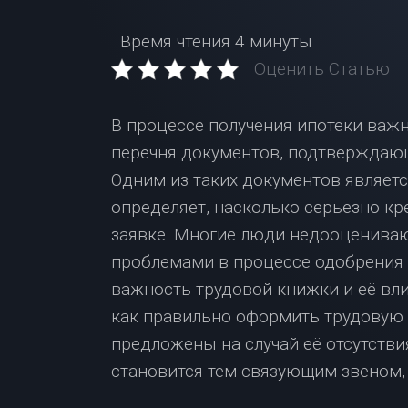
Время чтения
4 минуты
Оценить Статью
В процессе получения ипотеки важ
перечня документов, подтверждаю
Одним из таких документов являетс
определяет, насколько серьезно кр
заявке. Многие люди недооценивают
проблемами в процессе одобрения 
важность трудовой книжки и её вл
как правильно оформить трудовую 
предложены на случай её отсутствия
становится тем связующим звеном, 