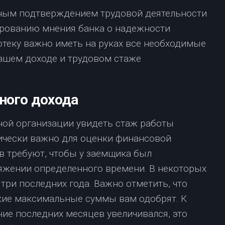
ным подтверждением трудовой деятельности
ированию мнения банка о надежности
отеку важно иметь на руках все необходимые
ашем доходе и трудовом стаже
.
ного дохода
ной организации увидеть стаж работы
тически важно для оценки финансовой
в требуют, чтобы у заемщика был
яжении определенного времени. В некоторых
три последних года. Важно отметить, что
акие максимальные суммы вам одобрят. К
ние последних месяцев увеличивался, это