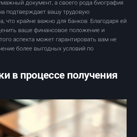
умажный документ, а своего рода биография
на подтверждает вашу трудовую
а, что крайне важно для банков. Благодаря ей
ценить ваше финансовое положение и
того аспекта может гарантировать вам не
учение более выгодных условий по
ки в процессе получения