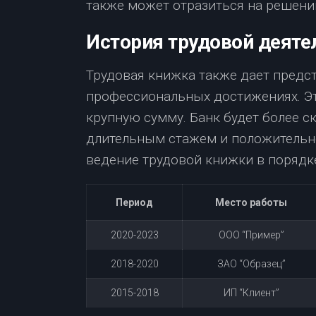
также может отразиться на решени
История трудовой деяте
Трудовая книжка также дает предс
профессиональных достижениях. Эт
крупную сумму. Банк будет более с
длительным стажем и положительно
ведение трудовой книжки в порядк
Период
Место работы
2020-2023
ООО “Пример”
2018-2020
ЗАО “Образец”
2015-2018
ИП “Клиент”