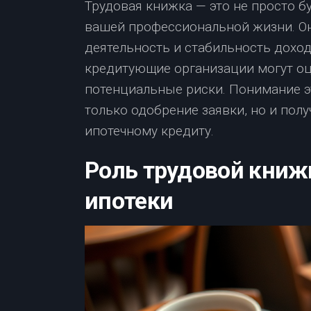
Трудовая книжка — это не просто б
вашей профессиональной жизни. О
деятельность и стабильность доход
кредитующие организации могут о
потенциальные риски. Понимание э
только одобрение заявки, но и пол
ипотечному кредиту.
Роль трудовой книж
ипотеки