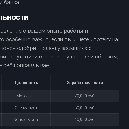
и банка.
льности
тавление о вашем опыте работы и
о особенно важно, если вы ищете ипотеку на
клонен одобрить заявку заемщика с
й репутацией в сфере труда. Таким образом,
е себя оправдывает.
Должность
Заработная плата
Менеджер
70,000 руб.
Специалист
50,000 руб.
Консультант
40,000 руб.