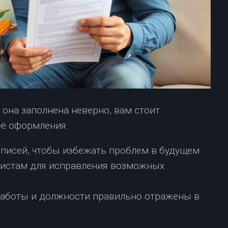
 она заполнена неверно, вам стоит
её оформления:
аписей, чтобы избежать проблем в будущем.
листам для исправления возможных
 работы и должности правильно отражены в