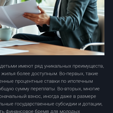
 детьми имеют ряд уникальных преимуществ,
 жилья более доступным. Во-первых, такие
енные процентные ставки по ипотечным
общую сумму переплаты. Во-вторых, многие
начальный взнос, иногда даже в размере
альные государственные субсидии и дотации,
ить финансовое бремя для молодых