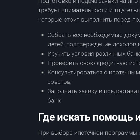
Подготовка и подача заявки на ипо
требует внимательности и тщательн
которые стоит выполнить перед под
Собрать все необходимые докум
детей, подтверждение доходов и
Изучить условия различных бан
Проверить свою кредитную ист
Консультироваться с ипотечны
советов;
Заполнить заявку и предостави
банк.
Где искать помощь 
При выборе ипотечной программы 