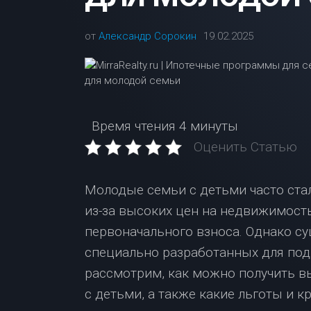
от
Александр Сорокин
19.02.2025
Время чтения
4 минуты
Оценить Статью
Молодые семьи с детьми часто ста
из-за высоких цен на недвижимост
первоначального взноса. Однако с
специально разработанных для под
рассмотрим, как можно получить в
с детьми, а также какие льготы и 