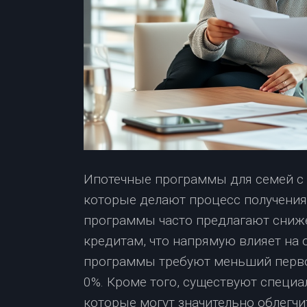
Ипотечные программы для семей с
которые делают процесс получения
программы часто предлагают сниж
кредитам, что напрямую влияет на 
программы требуют меньший перво
0%. Кроме того, существуют специ
которые могут значительно облегч