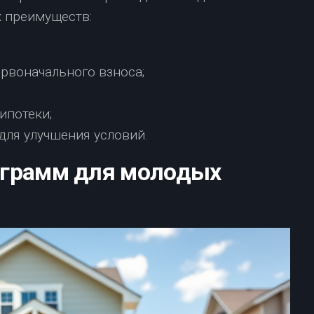
х преимуществ:
рвоначального взноса;
ипотеки;
ля улучшения условий.
ограмм для молодых