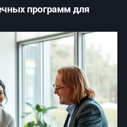
ечных программ для