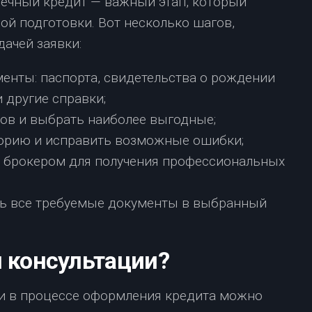
течный кредит — важный этап, который
ой подготовки. Вот несколько шагов,
ачей заявки:
енты: паспорта, свидетельства о рождении
 другие справки;
ков и выбрать наиболее выгодные;
орию и исправить возможные ошибки;
м брокером для получения профессиональных
ть все требуемые документы в выбранный
и консультации?
и в процессе оформления кредита можно