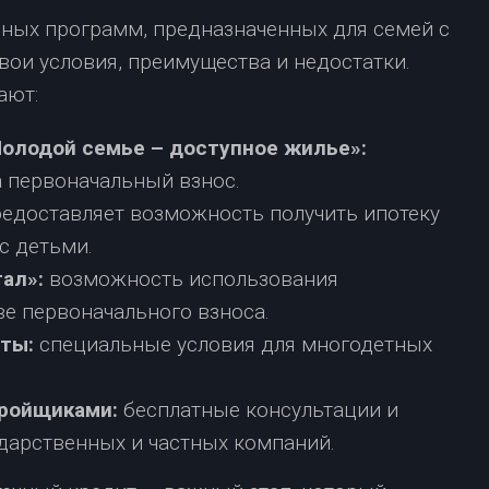
ных программ, предназначенных для семей с
вои условия, преимущества и недостатки.
ают:
олодой семье – доступное жилье»:
а первоначальный взнос.
едоставляет возможность получить ипотеку
с детьми.
тал»:
возможность использования
ве первоначального взноса.
ты:
специальные условия для многодетных
тройщиками:
бесплатные консультации и
дарственных и частных компаний.