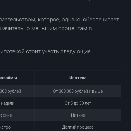
зательством, которое, однако, обеспечивает
значительно меньшим процентам в
ипотекой стоит учесть следующие
розаймы
Ипотека
 000 рублей
От 300 000 рублей и выше
, недели
От 5 до 30 лет
сокие
Низкие
ыстро
Долгий процесс