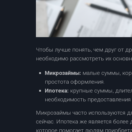
Чтобы лучше понять, чем друг от д
необходимо рассмотреть их основн
Микрозаймы:
малые суммы, коро
простота оформления.
Ипотека:
крупные суммы, длител
необходимость предоставления 
Микрозаймы часто используются дл
сейчас. Ипотека же является боле
которое помогает людям приобрета