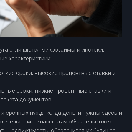
руга отличаются микрозаймы и ипотеки,
ые характеристики:
ткие сроки, высокие процентные ставки и
ьные сроки, низкие процентные ставки и
пакета документов.
я срочных нужд, когда деньги нужны здесь и
е длительным финансовым обязательством,
ть недвижимость, обеспечивая их будущее