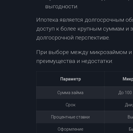
выгодности.
Ипотека является долгосрочным обя
доступ к более крупным суммам и 
долгосрочной перспективе.
При выборе между микрозаймом и 
преимущества и недостатки:
Параметр
Мик
Сумма займа
До 100
Срок
Дни
Процентные ставки
Вы
Оформление
Б