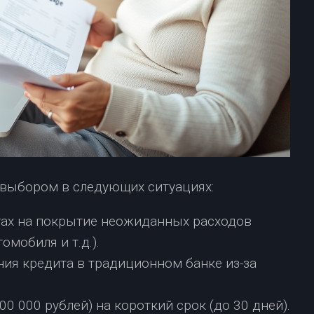
выбором в следующих ситуациях:
гах на покрытие неожиданных расходов
омобиля и т.д.).
ния кредита в традиционном банке из-за
0 000 рублей) на короткий срок (до 30 дней).