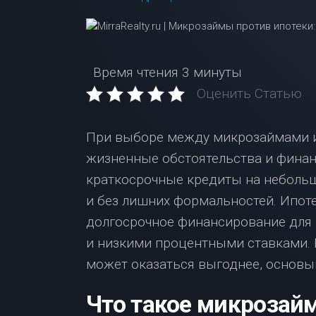
Время чтения
3 минуты
Оценить Статью
При выборе между микрозаймами и
жизненные обстоятельства и фина
краткосрочные кредиты на неболь
и без лишних формальностей. Ипоте
долгосрочное финансирование для
и низкими процентными ставками. В
может оказаться выгоднее, основы
Что такое микрозай