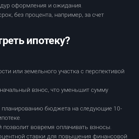
едур оформления и ожидания.
рок, без процента, например, за счет
треть ипотеку?
сти или земельного участка с перспективой
начальный взнос, что уменьшит сумму
к планированию бюджета на следующие 10-
ипотеке.
й позволит вовремя оплачивать взносы.
роцентной ставки для повышения финансовой