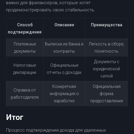
важно для фрилансеров, которые хотят
продемонстрировать свою стабильность.
Способ
Описание
Преимущества
подтверждения
Платежные
Выписки из банка и
Легкость в сборе,
документы
контракты
понятность
Документы с
Налоговые
Официальные
юридической
декларации
отчеты о доходах
силой
Конкретная
Официальная
Справка от
информация о
форма
работодателя
заработке
предоставления
Итог
Процесс подтверждения дохода для удаленных