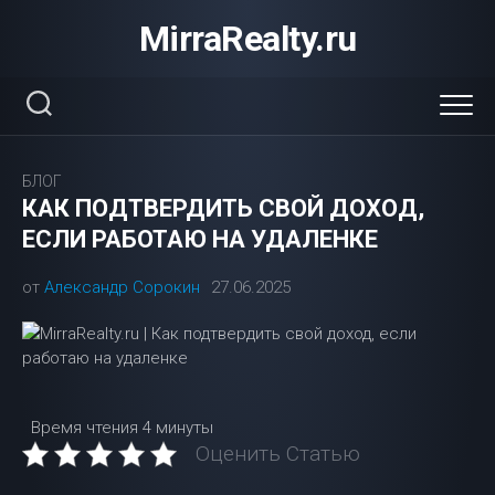
Перейти
MirraRealty.ru
к
содержанию
БЛОГ
КАК ПОДТВЕРДИТЬ СВОЙ ДОХОД,
ЕСЛИ РАБОТАЮ НА УДАЛЕНКЕ
от
Александр Сорокин
27.06.2025
Время чтения
4 минуты
Оценить Статью