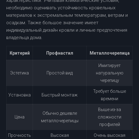
характеристики. Учитывая климатические условия,
необходимо оценивать устойчивость кровельных
материалов к экстремальным температурам, ветрам и
осадкам. Также большое значение имеет
индивидуальный дизайн кровли и личные предпочтения
владельца дома.
Критерий
Профнастил
Металлочерепица
Имитирует
Эстетика
Простой вид
натуральную
черепицу
Требует больше
Установка
Быстрый монтаж
времени
Выше из-за
Обычно дешевле
Цена
сложности
металлочерепицы
профилей
Прочность
Высокая
Очень высокая