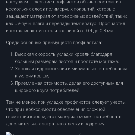
нагрузкам. Покрытие профлистов обычно состоит из
нескольких слоев полимерных покрытий, которые
защищают материал от агрессивных воздействий, таких
как UV-лучи, влага и перепады температур. Профнастил
изготавливают из стали толщиной от 0.4 до 0.8 мм.
Среди основных преимуществ профнастила:
Высокая скорость укладки кровли благодаря
большим размерам листов и простоте монтажа;
Хорошая гидроизоляция и минимальные требования
к уклону крыши;
Приемлемая стоимость, делая его доступным для
широкого круга потребителей.
Тем не менее, при укладке профлистов следует учесть,
что при необходимости обеспечения сложной
геометрии кровли, этот материал может потребовать
дополнительных затрат на отделку и подрезку.