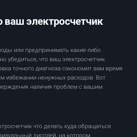
о ваш электросчетчик
оды или предпринимать какие-либо
о убедиться, что ваш электросчетчик
овка точного диагноза сэкономит вам время
ом избежании ненужных расходов. Вот
верждения наличия проблем с вашим
визуальный дисплей, на котором