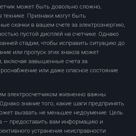
етчик может быть довольно сложно,
в технике. Признаки могут быть
ые скачки в вашем счете за электроэнергию,
остью пустой дисплей на счетчике. Однако
ранней стадии, чтобы исправить ситуацию до
ание или пропуск этих знаков может
, включая завышенные счета за
троснабжение или даже опасное состояние
им электросчетчиком жизненно важны
Однако знание того, какие шаги предпринять
может вызвать не меньшее недоумение. Цель
а — предоставить вам информацию и
фективного устранения неисправности