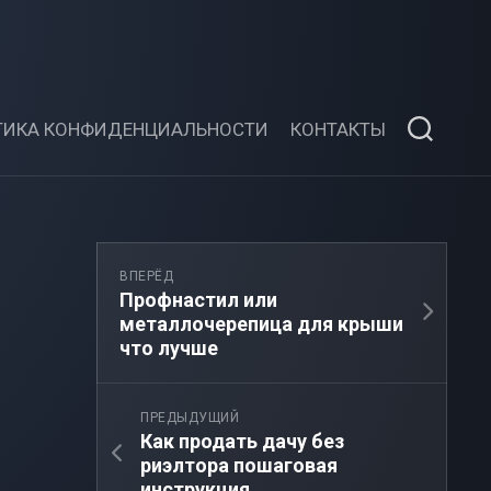
ТИКА КОНФИДЕНЦИАЛЬНОСТИ
КОНТАКТЫ
ВПЕРЁД
Профнастил или
металлочерепица для крыши
что лучше
ПРЕДЫДУЩИЙ
Как продать дачу без
риэлтора пошаговая
инструкция