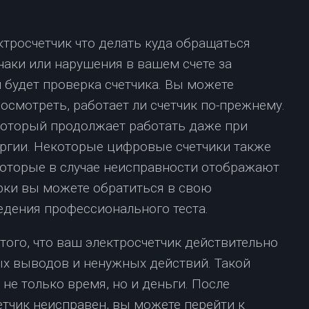
наки или нарушения в вашем счете за
будет проверка счетчика. Вы можете
смотреть, работает ли счетчик по-прежнему.
 который продолжает работать даже при
ергии. Некоторые цифровые счетчики также
оторые в случае неисправности отображают
рки вы можете обратиться в свою
дения профессионального теста.
ого, что ваш электросчетчик действительно
х выводов и ненужных действий. Такой
е только время, но и деньги. После
етчик неисправен, вы можете перейти к