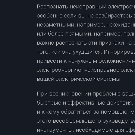
Распознать неисправный электросч
особенно если вы не разбираетесь 
незаметными, например, неожиданн
или более прямыми, например, полн
важно распознать эти признаки на 
того, как она ухудшится. Игнориров
привести к ненужным осложнениям
электроэнергию, неисправное элек
вашей электрической системы.
При возникновении проблем с ваш
быстрые и эффективные действия. 
и к кому обратиться за помощью, 
этого всеобъемлющего руководств
инструменты, необходимые для эф