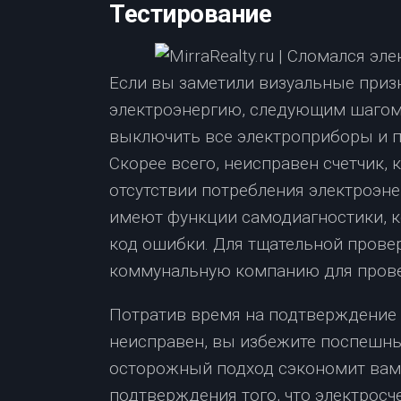
Тестирование
Если вы заметили визуальные приз
электроэнергию, следующим шагом 
выключить все электроприборы и по
Скорее всего, неисправен счетчик,
отсутствии потребления электроэн
имеют функции самодиагностики, к
код ошибки. Для тщательной прове
коммунальную компанию для прове
Потратив время на подтверждение т
неисправен, вы избежите поспешны
осторожный подход сэкономит вам н
подтверждения того, что электросч