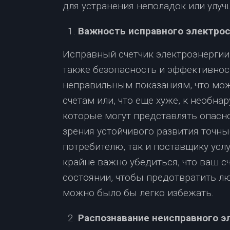
для устранения неполадок или улуч
Важность исправного электро
Исправный счетчик электроэнергии 
также безопасность и эффективнос
неправильным показаниям, что мо
счетам или, что еще хуже, к необн
которые могут представлять опасно
зрения устойчивого развития точны
потребителю, так и поставщику ус
крайне важно убедиться, что ваш с
состоянии, чтобы предотвратить л
можно было бы легко избежать.
Распознавание неисправного э