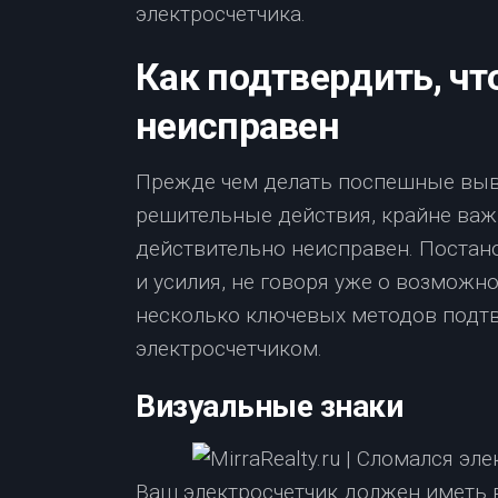
электросчетчика.
Как подтвердить, чт
неисправен
Прежде чем делать поспешные выв
решительные действия, крайне важн
действительно неисправен. Постан
и усилия, не говоря уже о возможн
несколько ключевых методов подт
электросчетчиком.
Визуальные знаки
Ваш электросчетчик должен иметь 