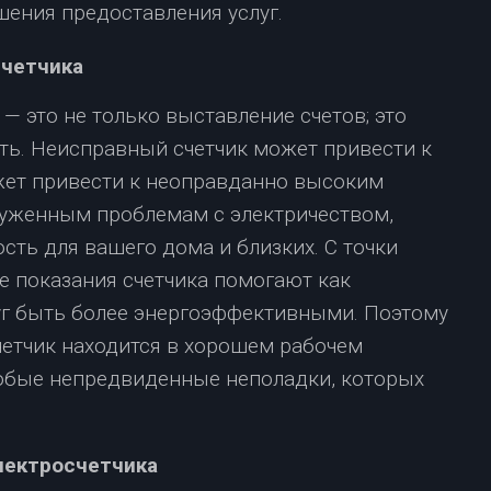
шения предоставления услуг.
счетчика
— это не только выставление счетов; это
ть. Неисправный счетчик может привести к
жет привести к неоправданно высоким
аруженным проблемам с электричеством,
сть для вашего дома и близких. С точки
е показания счетчика помогают как
луг быть более энергоэффективными. Поэтому
четчик находится в хорошем рабочем
юбые непредвиденные неполадки, которых
лектросчетчика