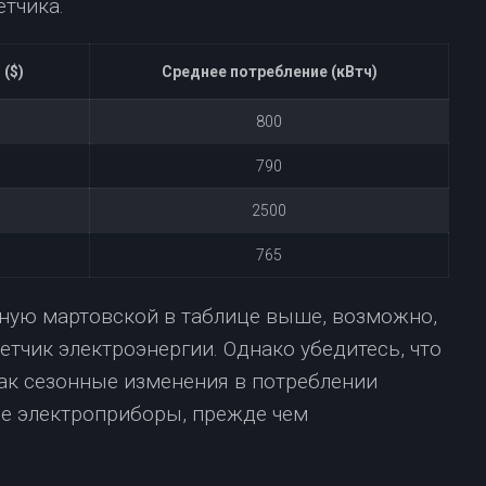
тчика.
 ($)
Среднее потребление (кВтч)
800
790
2500
765
ную мартовской в таблице выше, возможно,
етчик электроэнергии. Однако убедитесь, что
как сезонные изменения в потреблении
е электроприборы, прежде чем