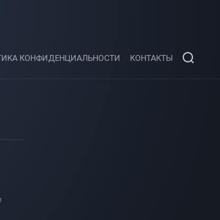
ТИКА КОНФИДЕНЦИАЛЬНОСТИ
КОНТАКТЫ
и