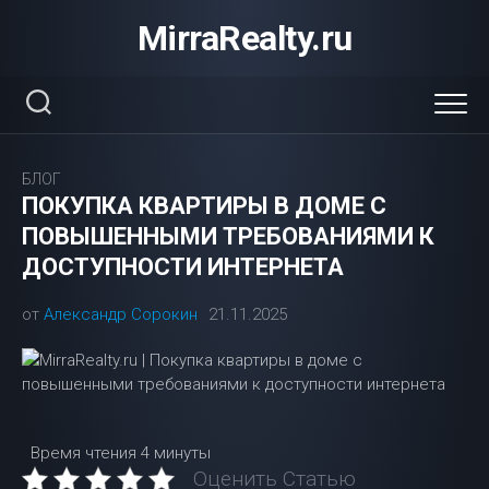
Перейти
MirraRealty.ru
к
содержанию
БЛОГ
ПОКУПКА КВАРТИРЫ В ДОМЕ С
ПОВЫШЕННЫМИ ТРЕБОВАНИЯМИ К
ДОСТУПНОСТИ ИНТЕРНЕТА
от
Александр Сорокин
21.11.2025
Время чтения
4 минуты
Оценить Статью