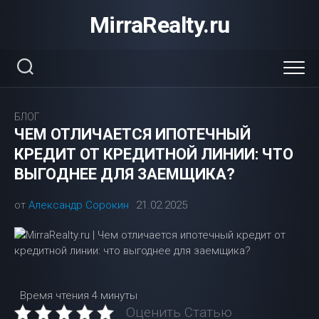
Перейти
MirraRealty.ru
к
содержанию
БЛОГ
ЧЕМ ОТЛИЧАЕТСЯ ИПОТЕЧНЫЙ
КРЕДИТ ОТ КРЕДИТНОЙ ЛИНИИ: ЧТО
ВЫГОДНЕЕ ДЛЯ ЗАЕМЩИКА?
от
Александр Сорокин
21.02.2025
Время чтения
4 минуты
Оценить Статью