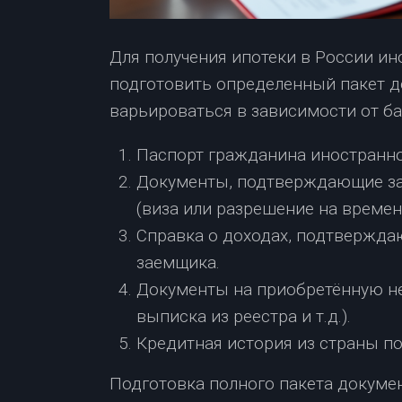
Для получения ипотеки в России и
подготовить определенный пакет д
варьироваться в зависимости от ба
Паспорт гражданина иностранно
Документы, подтверждающие за
(виза или разрешение на време
Справка о доходах, подтвержд
заемщика.
Документы на приобретённую н
выписка из реестра и т.д.).
Кредитная история из страны п
Подготовка полного пакета докуме