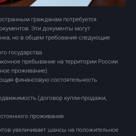
ностранным гражданам потребуется
окументов. Эти документы могут
нка, но в общем требования следующие:
го государства.
конное пребывание на территории России
нное проживание).
ающая финансовую состоятельность
едвижимость (договор купли-продажи,
остоянного проживания.
нтов увеличивает шансы на положительное