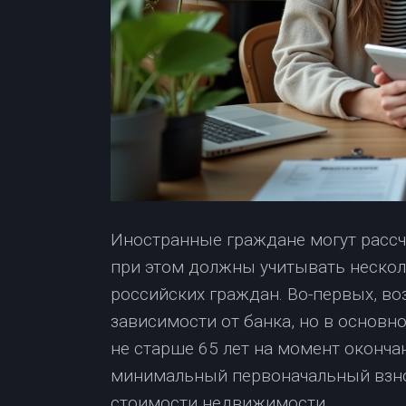
Иностранные граждане могут рассчи
при этом должны учитывать нескол
российских граждан. Во-первых, во
зависимости от банка, но в основн
не старше 65 лет на момент оконча
минимальный первоначальный взнос
стоимости недвижимости.