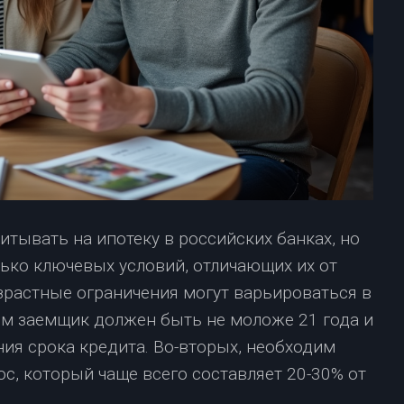
тывать на ипотеку в российских банках, но
ько ключевых условий, отличающих их от
зрастные ограничения могут варьироваться в
ом заемщик должен быть не моложе 21 года и
ния срока кредита. Во-вторых, необходим
, который чаще всего составляет 20-30% от