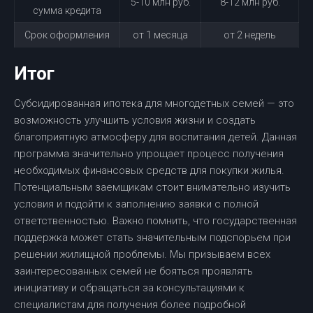
5-10 млн руб.
8-12 млн руб.
сумма кредита
Срок оформления
от 1 месяца
от 2 недель
Итог
Субсидированная ипотека для многодетных семей — это
возможность улучшить условия жизни и создать
благоприятную атмосферу для воспитания детей. Данная
программа значительно упрощает процесс получения
необходимых финансовых средств для покупки жилья.
Потенциальным заемщикам стоит внимательно изучить
условия и подойти к заполнению заявки с полной
ответственностью. Важно помнить, что государственная
поддержка может стать значительным подспорьем при
решении жилищной проблемы. Мы призываем всех
заинтересованных семей не бояться проявлять
инициативу и обращаться за консультациями к
специалистам для получения более подробной