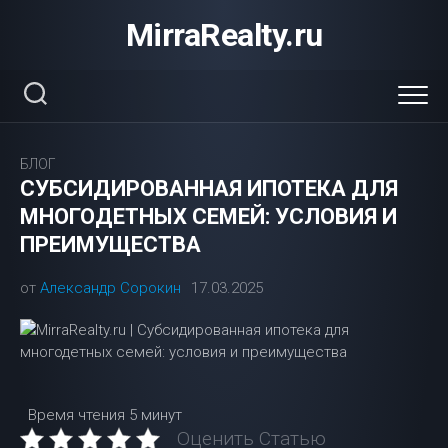
Перейти
MirraRealty.ru
к
содержанию
БЛОГ
СУБСИДИРОВАННАЯ ИПОТЕКА ДЛЯ
МНОГОДЕТНЫХ СЕМЕЙ: УСЛОВИЯ И
ПРЕИМУЩЕСТВА
от
Александр Сорокин
17.03.2025
Время чтения
5 минут
Оценить Статью