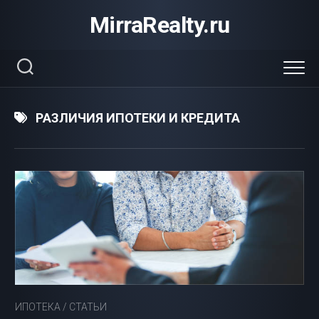
Перейти
MirraRealty.ru
к
содержанию
РАЗЛИЧИЯ ИПОТЕКИ И КРЕДИТА
ИПОТЕКА
/
СТАТЬИ