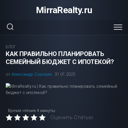
Перейти
MirraRealty.ru
к
содержанию
БЛОГ
КАК ПРАВИЛЬНО ПЛАНИРОВАТЬ
СЕМЕЙНЫЙ БЮДЖЕТ С ИПОТЕКОЙ?
от
Александр Сорокин
31.01.2025
Время чтения
4 минуты
Оценить Статью