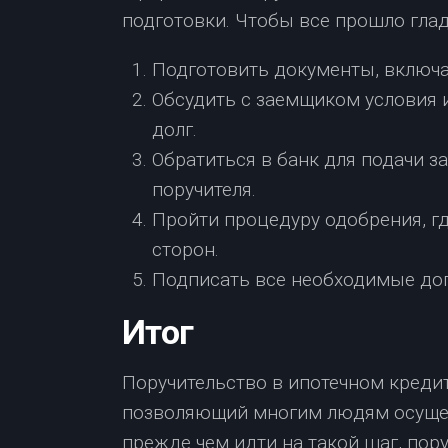
подготовки. Чтобы все прошло глад
Подготовить документы, включая
Обсудить с заемщиком условия и
долг.
Обратиться в банк для подачи за
поручителя.
Пройти процедуру одобрения, г
сторон.
Подписать все необходимые до
Итог
Поручительство в ипотечном креди
позволяющий многим людям осущес
прежде чем идти на такой шаг, по