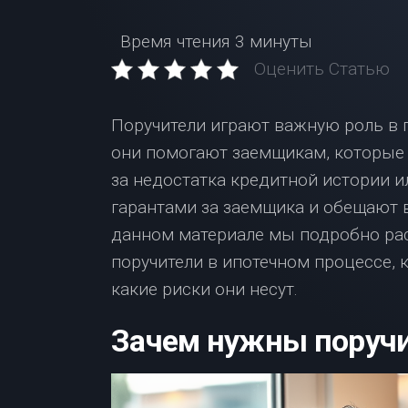
Время чтения
3 минуты
Оценить Статью
Поручители играют важную роль в п
они помогают заемщикам, которые н
за недостатка кредитной истории и
гарантами за заемщика и обещают в
данном материале мы подробно ра
поручители в ипотечном процессе, 
какие риски они несут.
Зачем нужны поруч