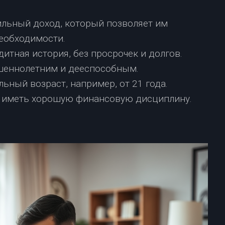
льный доход, который позволяет им
еобходимости.
тная история, без просрочек и долгов.
шеннолетним и дееспособным.
ьный возраст, например, от 21 года.
 иметь хорошую финансовую дисциплину.