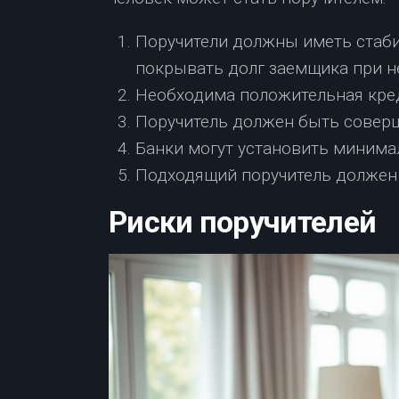
Поручители должны иметь стаби
покрывать долг заемщика при н
Необходима положительная креди
Поручитель должен быть совер
Банки могут установить минимал
Подходящий поручитель должен
Риски поручителей