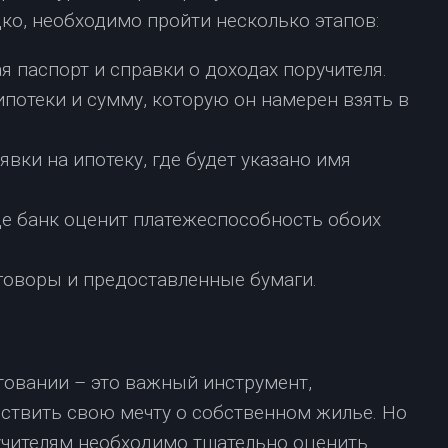
ко, необходимо пройти несколько этапов:
 паспорт и справки о доходах поручителя.
потеки и сумму, которую он намерен взять в
явки на ипотеку, где будет указано имя
де банк оценит платежеспособность обоих
говоры и предоставленные бумаги.
товании – это важный инструмент,
твить свою мечту о собственном жилье. Но
ручителям необходимо тщательно оценить