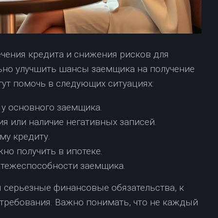
чения кредита и снижения рисков для
льно улучшить шансы заемщика на получение
гут помочь в следующих ситуациях:
 у основного заемщика.
я или наличие негативных записей.
му кредиту.
но получить в ипотеке.
атежеспособности заемщика.
я серьезные финансовые обязательства, к
ребования. Важно понимать, что не каждый