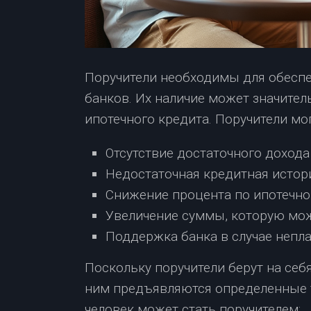
Поручители необходимы для обеспе
банков. Их наличие может значите
ипотечного кредита. Поручители мо
Отсутствие достаточного дохода
Недостаточная кредитная истори
Снижение процента по ипотечно
Увеличение суммы, которую мож
Поддержка банка в случае непл
Поскольку поручители берут на себ
ним предъявляются определенные т
человек может стать поручителем: