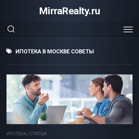
Перейти
MirraRealty.ru
к
содержанию
ИПОТЕКА В МОСКВЕ СОВЕТЫ
ИПОТЕКА
/
СТАТЬИ