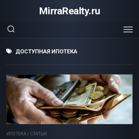
Перейти
MirraRealty.ru
к
содержанию
ДОСТУПНАЯ ИПОТЕКА
ИПОТЕКА
/
СТАТЬИ