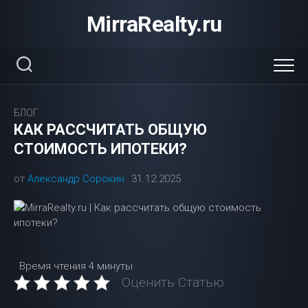
Перейти
MirraRealty.ru
к
содержанию
БЛОГ
КАК РАССЧИТАТЬ ОБЩУЮ
СТОИМОСТЬ ИПОТЕКИ?
от
Александр Сорокин
31.12.2025
Время чтения
4 минуты
Оценить Статью