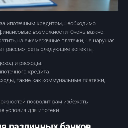
 за ипотечным кредитом, необходимо
 финансовые возможности. Очень важно
ратить на ежемесячные платежи, не нарушая
ует рассмотреть следующие аспекты:
оход и расходы.
потечного кредита.
ходы, такие как коммунальные платежи,
ожностей позволит вам избежать
е условия для ипотеки.
я различных банков