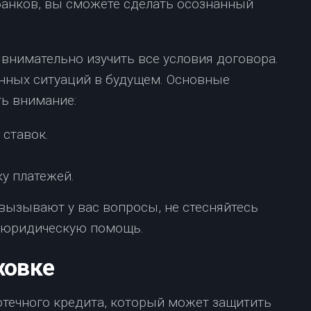
анков, вы сможете сделать осознанный
внимательно изучить все условия договора.
нных ситуаций в будущем. Основные
ть внимание:
ставок.
у платежей.
вызывают у вас вопросы, не стесняйтесь
ь юридическую помощь.
ховке
течного кредита, который может защитить