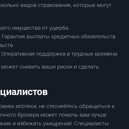
сколько видов страхования, которые могут
его имущества от ущерба.
:
Гарантия выплаты кредитных обязательств
ьств.
Оперативная поддержка в трудные времена.
может снизить ваши риски и сделать
ециалистов
овиях ипотеки, не стесняйтесь обращаться к
течного брокера может помочь вам лучше
ания и избежать ухищрений. Специалисты