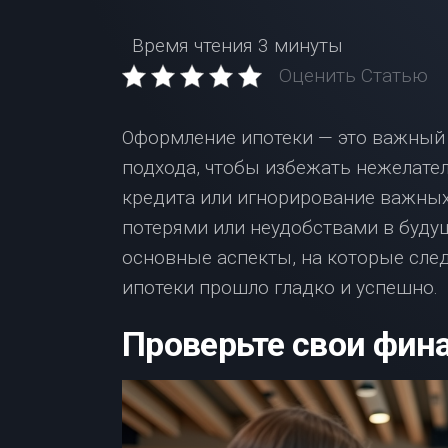
Время чтения
3 минуты
Оценить Статью
Оформление ипотеки — это важный 
подхода, чтобы избежать нежелат
кредита или игнорирование важны
потерями или неудобствами в буду
основные аспекты, на которые сле
ипотеки прошло гладко и успешно.
Проверьте свои фин