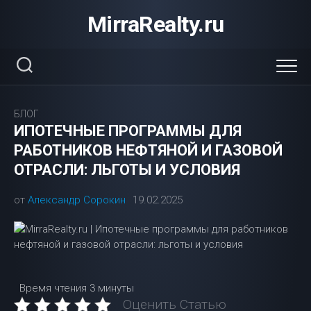
Перейти
MirraRealty.ru
к
содержанию
БЛОГ
ИПОТЕЧНЫЕ ПРОГРАММЫ ДЛЯ
РАБОТНИКОВ НЕФТЯНОЙ И ГАЗОВОЙ
ОТРАСЛИ: ЛЬГОТЫ И УСЛОВИЯ
от
Александр Сорокин
19.02.2025
Время чтения
3 минуты
Оценить Статью