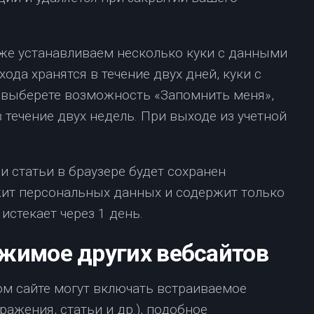
кже устанавливаем несколько куки с данными
хода хранятся в течение двух дней, куки с
ы выберете возможность «Запомнить меня»,
 течение двух недель. При выходе из учетной
 статьи в браузере будет сохранен
жит персональных данных и содержит только
истекает через 1 день.
жимое других вебсайтов
ом сайте могут включать встраиваемое
ажения, статьи и др.), подобное