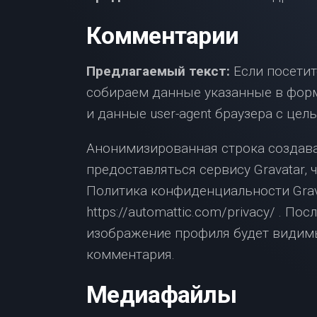
Комментарии
Предлагаемый текст:
Если посетит
собираем данные указанные в форм
и данные user-agent браузера с це
Анонимизированная строка создава
предоставляться сервису Gravatar, 
Политика конфиденциальности Grava
https://automattic.com/privacy/ . 
изображение профиля будет видимы
комментария.
Медиафайлы