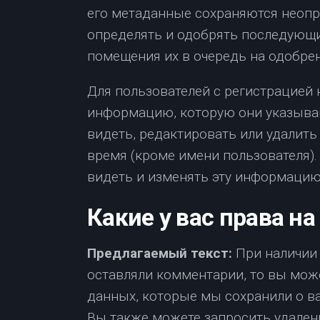
его метаданные сохраняются неопре
определять и одобрять последующи
помещения их в очередь на одобрен
Для пользователей с регистрацией 
информацию, которую они указываю
видеть, редактировать или удалит
время (кроме имени пользователя)
видеть и изменять эту информацию
Какие у вас права н
Предлагаемый текст:
При наличии 
оставляли комментарии, то вы мож
данных, которые мы сохранили о в
Вы также можете запросить удалени