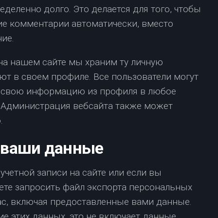
деленно долго. Это делается для того, чтобы
е комментарии автоматически, вместо
ие.
на нашем сайте мы храним ту личную
т в своем профиле. Все пользователи могут
ь свою информацию из профиля в любое
. Администрация вебсайта также может
.
а ваши данные
учетной записи на сайте или если вы
ете запросить файл экспорта персональных
ас, включая предоставленные вами данные.
е этих данных, это не включает данные,