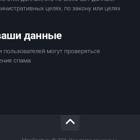
нистративных целях, по закону или целях
ваши данные
 пользователей могут проверяться
ения спама.