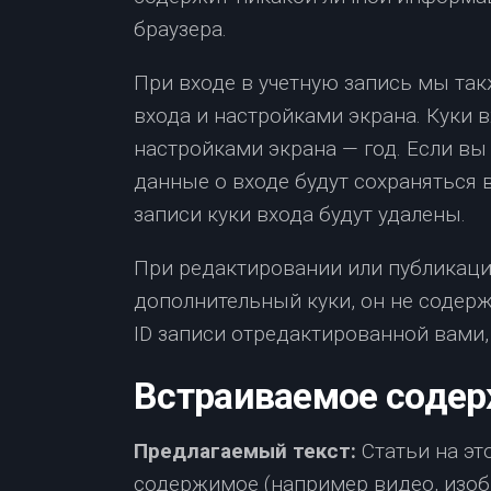
браузера.
При входе в учетную запись мы та
входа и настройками экрана. Куки в
настройками экрана — год. Если в
данные о входе будут сохраняться в
записи куки входа будут удалены.
При редактировании или публикации
дополнительный куки, он не содер
ID записи отредактированной вами, 
Встраиваемое содер
Предлагаемый текст:
Статьи на эт
содержимое (например видео, изобр