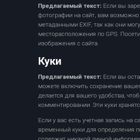
Предлагаемый текст:
Если вы зар
фотографии на сайт, вам возможно 
метаданными EXIF, так как они мо
месторасположения по GPS. Посети
изображения с сайта.
Куки
Предлагаемый текст:
Если вы ост
можете включить сохранение вашего
делается для вашего удобства, что
комментировании. Эти куки хранятся
Если у вас есть учетная запись на 
временный куки для определения п
содержит никакой личной информац