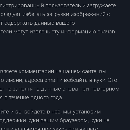
егистрированный пользователь и загружаете
следует избегать загрузки изображений с
гут содержать данные вашего
тели могут извлечь эту информацию скачав
авляете комментарий на нашем сайте, вы
 имени, адреса email и вебсайта в куки. Это
бы не заполнять данные снова при повторном
 в течение одного года.
сайте и вы войдете в неё, мы установим
оддержки куки вашим браузером, куки не
ии и удаляется при закрытии вашего