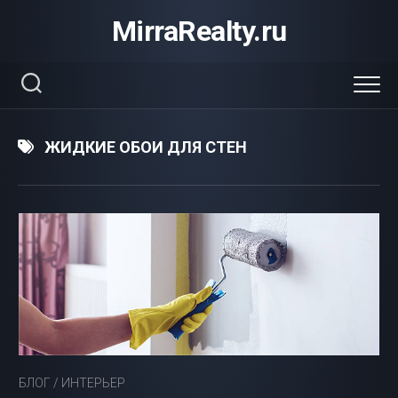
Перейти
MirraRealty.ru
к
содержанию
ЖИДКИЕ ОБОИ ДЛЯ СТЕН
БЛОГ
/
ИНТЕРЬЕР