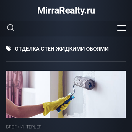
Перейти
MirraRealty.ru
к
содержанию
ОТДЕЛКА СТЕН ЖИДКИМИ ОБОЯМИ
БЛОГ
/
ИНТЕРЬЕР