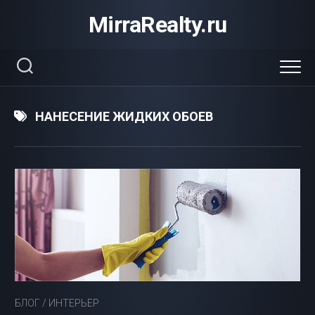
Перейти
MirraRealty.ru
к
содержанию
НАНЕСЕНИЕ ЖИДКИХ ОБОЕВ
БЛОГ
/
ИНТЕРЬЕР