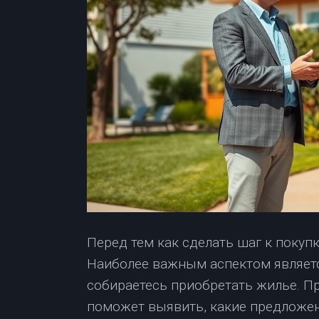
Перед тем как сделать шаг к покуп
Наиболее важным аспектом являетс
собираетесь приобретать жилье. П
поможет выявить, какие предложе