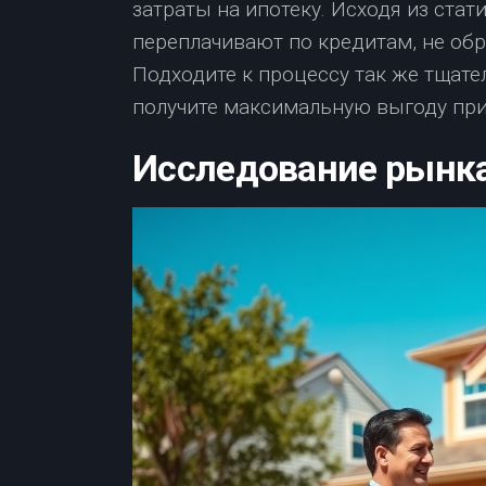
затраты на ипотеку. Исходя из ста
переплачивают по кредитам, не об
Подходите к процессу так же тщате
получите максимальную выгоду при
Исследование рынк