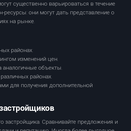
огут существенно варьироваться в течение
н-ресурсы: они могут дать представление о
иях на рынке.
ных районах.
ингом изменений цен.
а аналогичные объекты.
 различных районах.
ами для получения дополнительной
 застройщиков
о застройщика. Сравнивайте предложения и
 сдачи и репутацию. Иногда более выгодное