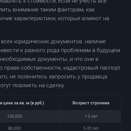
авлять к стоимости, если не учесть все
елить внимание таким факторам, как
очие характеристики, которые влияют на
 всех юридических документов. наличие
ивести к разного рода проблемам в будущем.
е необходимые документы, и что они в
о праве собственности, кадастровый паспорт
ого, не поленитесь запросить у продавца
огут повлиять на сделку.
 цена за кв. м (в руб.)
Возраст строения
100,000
1-5 лет
80,000
5-20 лет