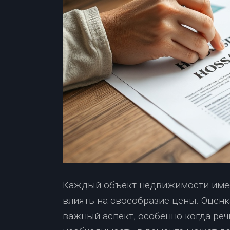
Каждый объект недвижимости имее
влиять на своеобразие цены. Оцен
важный аспект, особенно когда речь