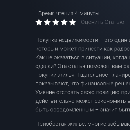
Время чтения
4 минуты
Оценить Статью
Покупка недвижимости – это один 
который может принести как радос
Как не оказаться в ситуации, когда
сделки? Эта статья поможет вам ра
покупки жилья. Тщательное планир
показывают, что финансовые решени
Умение отстоять свою позицию при 
действительно может сэкономить в
быть осведомленным – значит быт
Приобретая жилье, многие забываю