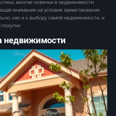
тистики, многие новички в недвижимости
ращая внимания на условия заимствования.
льно, как и к выбору самой недвижимости, и
 покупке.
а недвижимости