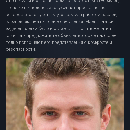
стиль жизни и отвечал всем потребностям. Я убежден,
что каждый человек заслуживает пространство,
которое станет уютным уголком или рабочей средой,
вдохновляющей на новые свершения. Моей главной
задачей всегда было и остается — понять желания
клиента и предложить те объекты, которые наиболее
полно воплощают его представления о комфорте и
безопасности.